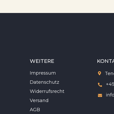
WEITERE
KONT
Impressum
Ten

Datenschutz
+49

Widerrufsrecht
inf

Versand
AGB