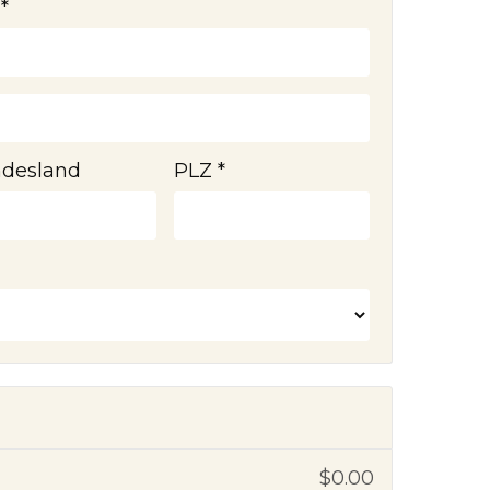
*
desland
PLZ *
$0.00