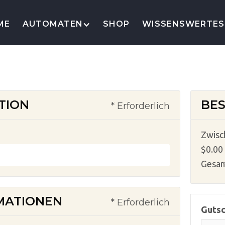
ME
AUTOMATEN
SHOP
WISSENSWERTES
TION
BES
* Erforderlich
Zwis
$0.00
Gesa
MATIONEN
* Erforderlich
Guts