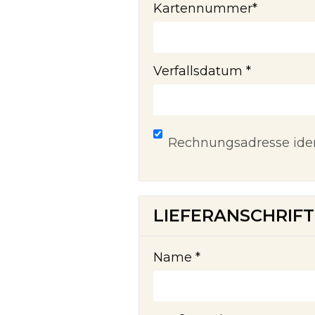
Kartennummer
*
Verfallsdatum
*
Rechnungsadresse iden
LIEFERANSCHRIFT
Name *