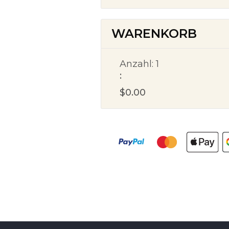
WARENKORB
Anzahl: 
1
:
$0.00