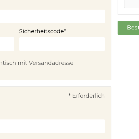
Bes
Sicherheitscode
*
tisch mit Versandadresse
* Erforderlich