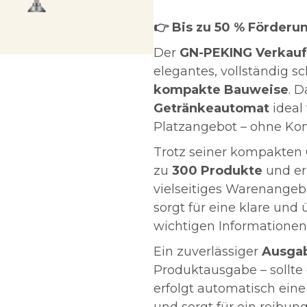
👉 Bis zu 50 % Förderu
Der
GN-PEKING Verkau
elegantes, vollständig 
kompakte Bauweise
. 
Getränkeautomat
ideal
Platzangebot – ohne Kom
Trotz seiner kompakten G
zu
300 Produkte
und er
vielseitiges Warenangebo
sorgt für eine klare und 
wichtigen Informationen
Ein zuverlässiger
Ausga
Produktausgabe – sollt
erfolgt automatisch eine