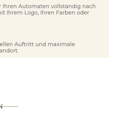
r Ihren Automaten vollständig nach
mit Ihrem Logo, Ihren Farben oder
nellen Auftritt und maximale
andort.
N