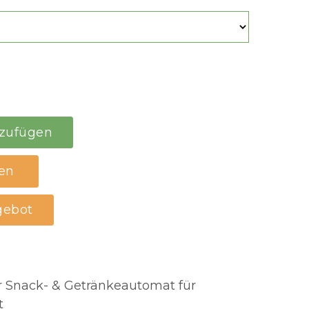
ten
gebot
Snack- & Getränkeautomat für
t