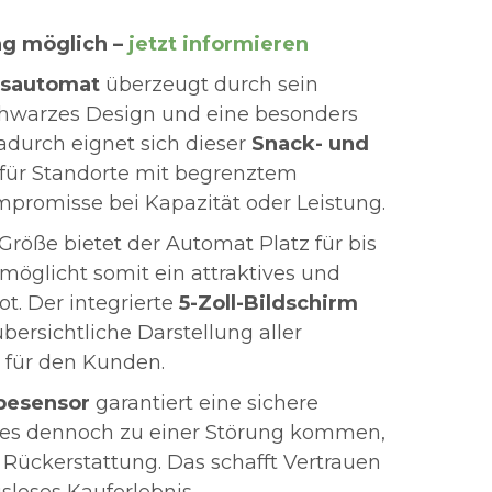
ng möglich –
jetzt informieren
fsautomat
überzeugt durch sein
schwarzes Design und eine besonders
Dadurch eignet sich dieser
Snack- und
 für Standorte mit begrenztem
promisse bei Kapazität oder Leistung.
röße bietet der Automat Platz für bis
möglicht somit ein attraktives und
t. Der integrierte
5-Zoll-Bildschirm
übersichtliche Darstellung aller
 für den Kunden.
besensor
garantiert eine sichere
e es dennoch zu einer Störung kommen,
 Rückerstattung. Das schafft Vertrauen