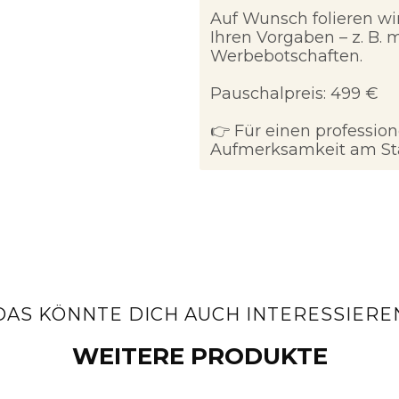
Auf Wunsch folieren wi
Ihren Vorgaben – z. B. 
Werbebotschaften.
Pauschalpreis: 499 €
👉 Für einen professio
Aufmerksamkeit am St
DAS KÖNNTE DICH AUCH INTERESSIERE
WEITERE PRODUKTE