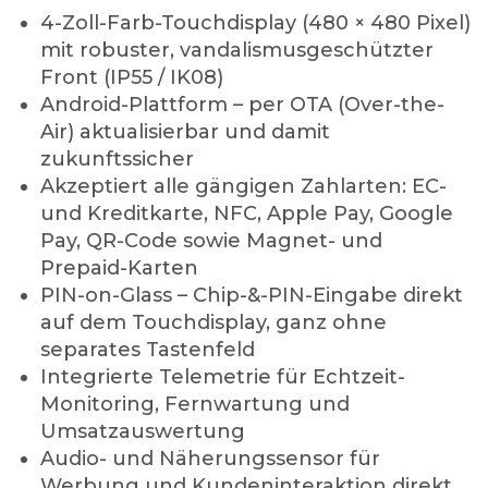
4-Zoll-Farb-Touchdisplay (480 × 480 Pixel)
mit robuster, vandalismusgeschützter
Front (IP55 / IK08)
Android-Plattform – per OTA (Over-the-
Air) aktualisierbar und damit
zukunftssicher
Akzeptiert alle gängigen Zahlarten: EC-
und Kreditkarte, NFC, Apple Pay, Google
Pay, QR-Code sowie Magnet- und
Prepaid-Karten
PIN-on-Glass – Chip-&-PIN-Eingabe direkt
auf dem Touchdisplay, ganz ohne
separates Tastenfeld
Integrierte Telemetrie für Echtzeit-
Monitoring, Fernwartung und
Umsatzauswertung
Audio- und Näherungssensor für
Werbung und Kundeninteraktion direkt