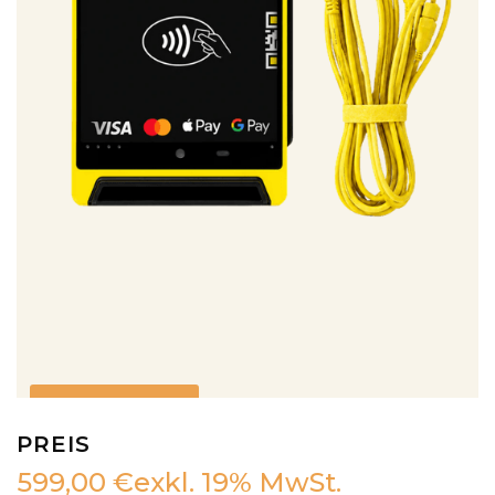
Ersatzteile
PREIS
599,00 €
exkl. 19% MwSt.