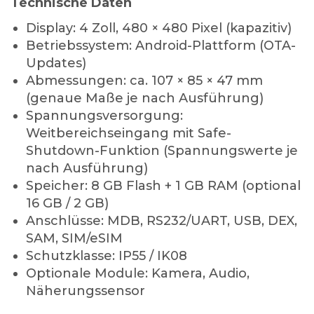
Technische Daten
Display: 4 Zoll, 480 × 480 Pixel (kapazitiv)
Betriebssystem: Android-Plattform (OTA-
Updates)
Abmessungen: ca. 107 × 85 × 47 mm
(genaue Maße je nach Ausführung)
Spannungsversorgung:
Weitbereichseingang mit Safe-
Shutdown-Funktion (Spannungswerte je
nach Ausführung)
Speicher: 8 GB Flash + 1 GB RAM (optional
16 GB / 2 GB)
Anschlüsse: MDB, RS232/UART, USB, DEX,
SAM, SIM/eSIM
Schutzklasse: IP55 / IK08
Optionale Module: Kamera, Audio,
Näherungssensor